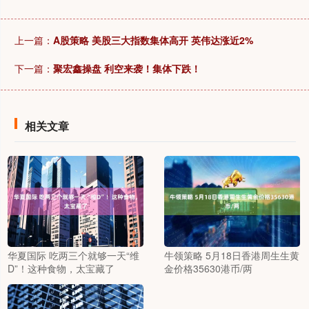
上一篇：
A股策略 美股三大指数集体高开 英伟达涨近2%
下一篇：
聚宏鑫操盘 利空来袭！集体下跌！
相关文章
华夏国际 吃两三个就够一天“维
牛领策略 5月18日香港周生生黄
D”！这种食物，太宝藏了
金价格35630港币/两