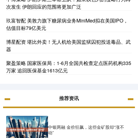
次发生 伊朗回应的范围将更加广泛
玖富智配 美敦力旗下糖尿病业务MiniMed拟在美国IPO，
估值目标79亿美元
博星配资 堪比外卖！无人机给美国监狱囚犯投送毒品、武
器
聚盈策略 国家医保局：1-6月全国共检查定点医药机构335
万家 追回医保基金1613亿元
推荐资讯
中银两融 金价狂飙，这些金矿股却“涨不
动”