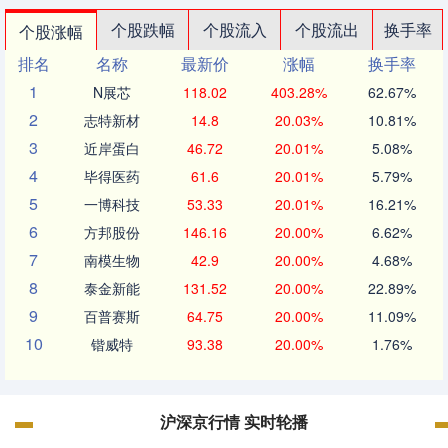
个股跌幅
个股流入
个股流出
换手率
个股涨幅
排名
名称
最新价
涨幅
换手率
1
N展芯
118.02
403.28%
62.67%
2
志特新材
14.8
20.03%
10.81%
3
近岸蛋白
46.72
20.01%
5.08%
4
毕得医药
61.6
20.01%
5.79%
5
一博科技
53.33
20.01%
16.21%
6
方邦股份
146.16
20.00%
6.62%
7
南模生物
42.9
20.00%
4.68%
8
泰金新能
131.52
20.00%
22.89%
9
百普赛斯
64.75
20.00%
11.09%
10
锴威特
93.38
20.00%
1.76%
沪深京行情 实时轮播