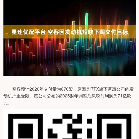
空客预计2026年交付量为870架，原因是RTX旗下普惠公司的发
动机严重受限。该公司公布的2025财年调整后息税前利润为71亿欧
元。