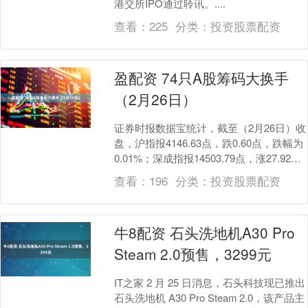
港交所IPO通过聆讯。....
查看：
225
分类：
投资股票配资
盈配资 74只A股筹码大换手
（2月26日）
证券时报数据宝统计，截至（2月26日）收
盘，沪指报4146.63点，跌0.60点，跌幅为
0.01%；深成指报14503.79点，涨27.92
点，涨幅为0.19%....
查看：
196
分类：
投资股票配资
牛8配资 石头洗地机A30 Pro
Steam 2.0预售，3299元
IT之家 2 月 25 日消息，石头科技现已推出
石头洗地机 A30 Pro Steam 2.0，该产品主