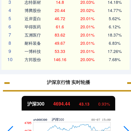
3
志特新材
14.8
20.03%
14.18%
4
博腾股份
20.44
20.02%
14.77%
5
近岸蛋白
46.72
20.01%
5.62%
6
毕得医药
61.6
20.01%
6.12%
7
五洲医疗
83.62
20.01%
18.37%
8
耐科装备
49.67
20.01%
6.83%
9
一博科技
53.33
20.01%
17.26%
10
方邦股份
146.16
20.00%
7.68%
沪深京行情 实时轮播
沪深300
4694.44
43.13
0.93%