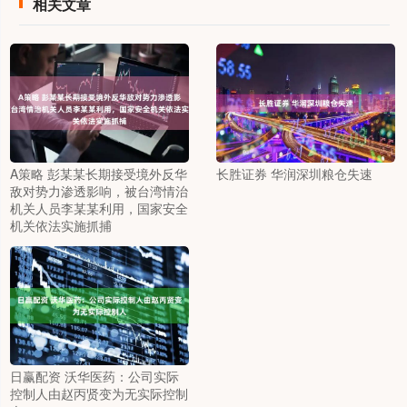
相关文章
A策略 彭某某长期接受境外反华
长胜证券 华润深圳粮仓失速
敌对势力渗透影响，被台湾情治
机关人员李某某利用，国家安全
机关依法实施抓捕
日赢配资 沃华医药：公司实际
控制人由赵丙贤变为无实际控制