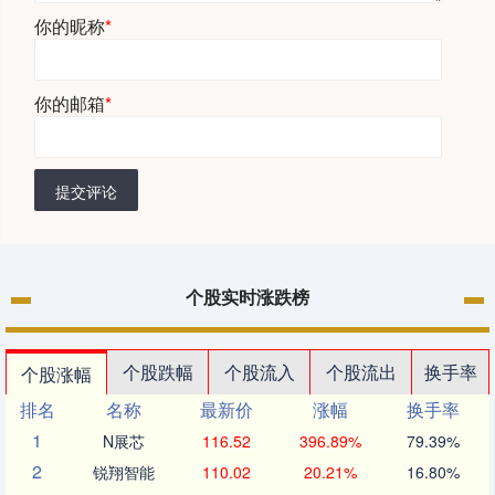
你的昵称
*
你的邮箱
*
提交评论
个股实时涨跌榜
个股跌幅
个股流入
个股流出
换手率
个股涨幅
排名
名称
最新价
涨幅
换手率
1
N展芯
116.52
396.89%
79.39%
2
锐翔智能
110.02
20.21%
16.80%