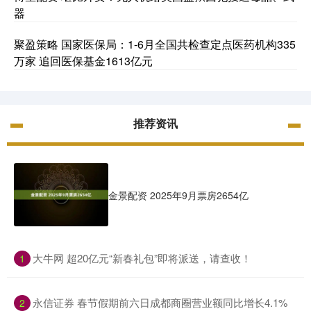
器
聚盈策略 国家医保局：1-6月全国共检查定点医药机构335
万家 追回医保基金1613亿元
推荐资讯
金景配资 2025年9月票房2654亿
​大牛网 超20亿元“新春礼包”即将派送，请查收！
1
​永信证券 春节假期前六日成都商圈营业额同比增长4.1%
2