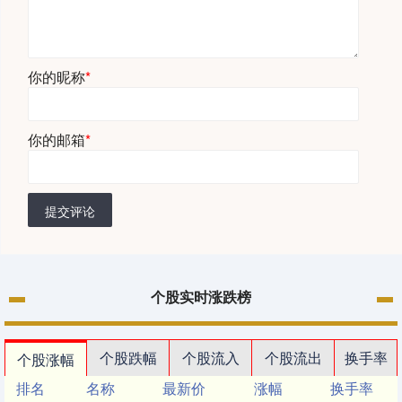
你的昵称
*
你的邮箱
*
提交评论
个股实时涨跌榜
个股跌幅
个股流入
个股流出
换手率
个股涨幅
排名
名称
最新价
涨幅
换手率