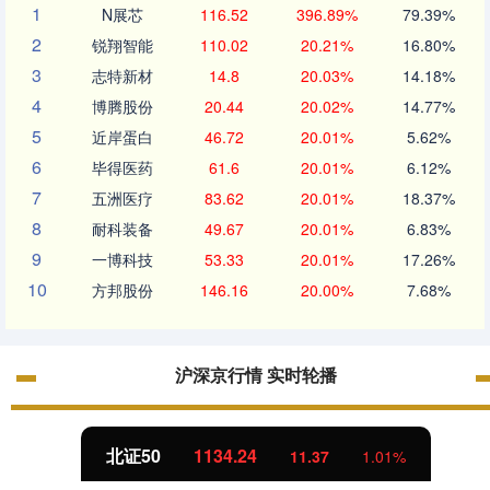
1
N展芯
116.52
396.89%
79.39%
2
锐翔智能
110.02
20.21%
16.80%
3
志特新材
14.8
20.03%
14.18%
4
博腾股份
20.44
20.02%
14.77%
5
近岸蛋白
46.72
20.01%
5.62%
6
毕得医药
61.6
20.01%
6.12%
7
五洲医疗
83.62
20.01%
18.37%
8
耐科装备
49.67
20.01%
6.83%
9
一博科技
53.33
20.01%
17.26%
10
方邦股份
146.16
20.00%
7.68%
沪深京行情 实时轮播
北证50
1134.24
11.37
1.01%