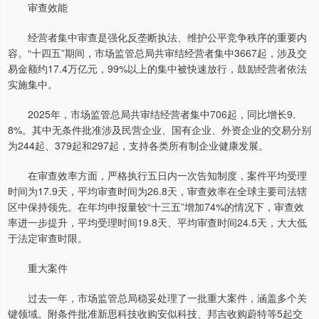
审查效能
经营者集中审查是强化反垄断执法、维护公平竞争秩序的重要内
容。“十四五”期间，市场监管总局共审结经营者集中3667起，涉及交
易金额约17.4万亿元，99%以上的集中被快速放行，鼓励经营者依法
实施集中。
2025年，市场监管总局共审结经营者集中706起，同比增长9.
8%。其中无条件批准涉及民营企业、国有企业、外资企业的交易分别
为244起、379起和297起，支持各类所有制企业健康发展。
在审查效率方面，严格执行五日内一次告知制度，案件平均受理
时间为17.9天，平均审查时间为26.8天，审查效率在全球主要司法辖
区中保持领先。在年均申报量较“十三五”增加74%的情况下，审查效
率进一步提升，平均受理时间19.8天、平均审查时间24.5天，大大低
于法定审查时限。
重大案件
过去一年，市场监管总局稳妥处理了一批重大案件，涵盖多个关
键领域。附条件批准新思科技收购安似科技、邦吉收购蔚特等5起交