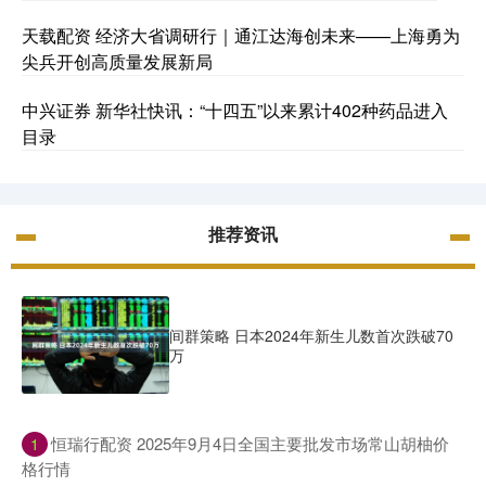
天载配资 经济大省调研行｜通江达海创未来——上海勇为
尖兵开创高质量发展新局
中兴证券 新华社快讯：“十四五”以来累计402种药品进入
目录
推荐资讯
间群策略 日本2024年新生儿数首次跌破70
万
​恒瑞行配资 2025年9月4日全国主要批发市场常山胡柚价
1
格行情