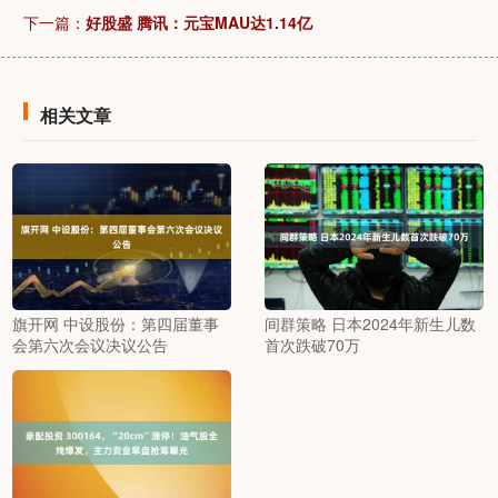
下一篇：
好股盛 腾讯：元宝MAU达1.14亿
相关文章
旗开网 中设股份：第四届董事
间群策略 日本2024年新生儿数
会第六次会议决议公告
首次跌破70万