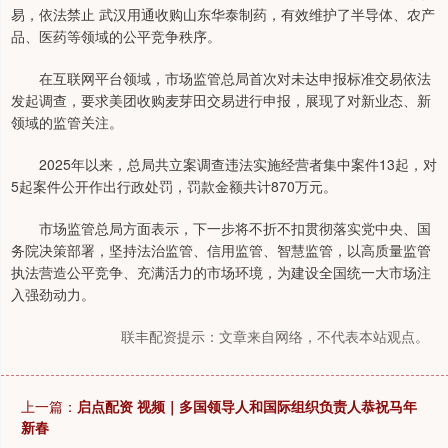
易，依法禁止 武汉用通收购山东华泰制药，有效维护了半导体、农产
品、医药等领域的公平竞争秩序。
在互联网平台领域，市场监管总局首次对未达申报标准交易依法
发起调查，要求美团收购麦芽田交易进行申报，展现了对新业态、新
领域的监管关注。
2025年以来，总局共立案调查违法实施经营者集中案件13起，对
5起案件公开作出行政处罚，罚款金额共计870万元。
市场监管总局方面表示，下一步将不折不扣贯彻落实党中央、国
务院决策部署，坚持法治监管、信用监管、智慧监管，以高质量监管
执法营造公平竞争、充满活力的市场环境，为建设全国统一大市场注
入强劲动力。
联丰配资提示：文章来自网络，不代表本站观点。
上一篇：
启点配资 视频｜多国领导人和国际组织负责人恭祝马年
新春