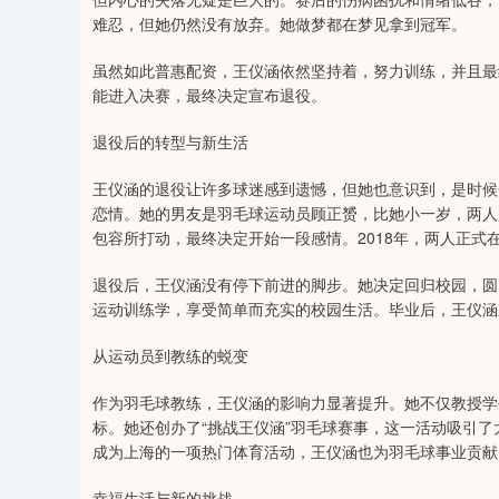
难忍，但她仍然没有放弃。她做梦都在梦见拿到冠军。
虽然如此普惠配资，王仪涵依然坚持着，努力训练，并且最
能进入决赛，最终决定宣布退役。
退役后的转型与新生活
王仪涵的退役让许多球迷感到遗憾，但她也意识到，是时候
恋情。她的男友是羽毛球运动员顾正赟，比她小一岁，两人
包容所打动，最终决定开始一段感情。2018年，两人正式
退役后，王仪涵没有停下前进的脚步。她决定回归校园，圆
运动训练学，享受简单而充实的校园生活。毕业后，王仪涵
从运动员到教练的蜕变
作为羽毛球教练，王仪涵的影响力显著提升。她不仅教授学
标。她还创办了“挑战王仪涵”羽毛球赛事，这一活动吸引
成为上海的一项热门体育活动，王仪涵也为羽毛球事业贡献
幸福生活与新的挑战