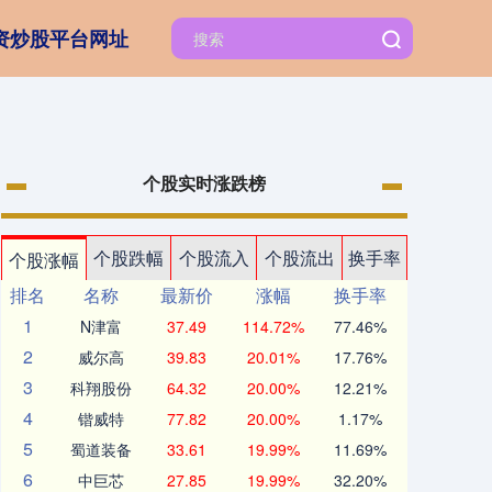
资炒股平台网址
个股实时涨跌榜
个股跌幅
个股流入
个股流出
换手率
个股涨幅
排名
名称
最新价
涨幅
换手率
1
N津富
37.49
114.72%
77.46%
2
威尔高
39.83
20.01%
17.76%
3
科翔股份
64.32
20.00%
12.21%
4
锴威特
77.82
20.00%
1.17%
5
蜀道装备
33.61
19.99%
11.69%
6
中巨芯
27.85
19.99%
32.20%