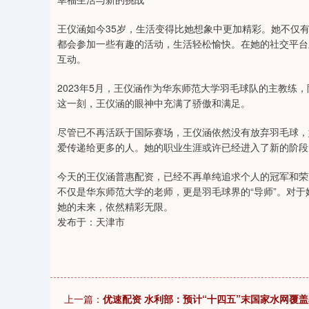
王仪涵如今35岁，生活变得比她想象中更加精彩。她不仅
都会参加一些有趣的活动，生活轻松愉快。在她的社交平台
互动。
2023年5月，王仪涵作为华东师范大学羽毛球队的主教练
这一刻，王仪涵的眼神中充满了骄傲和满足。
尽管已不再活跃于国际赛场，王仪涵依然没有放弃羽毛球，
爱传递给更多的人。她的职业生涯或许已经进入了新的阶段
今天的王仪涵普惠配资，已经不再单纯追求个人的冠军和荣
不仅是华东师范大学的老师，更是羽毛球界的“导师”。对
她的未来，依然精彩无限。
发布于：天津市
上一篇：
优速配资 水利部：预计“十四五”末国家水网覆盖率