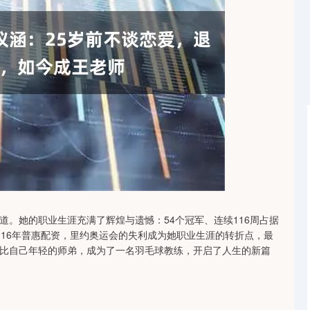
沪深300
4651.31
-0.24%
-6.85
-0.15%
。她的职业生涯充满了辉煌与遗憾：54个冠军、连续116周占据
016年普惠配资，里约奥运会的失利成为她职业生涯的转折点，最
比自己年轻的师弟，成为了一名羽毛球教练，开启了人生的新篇