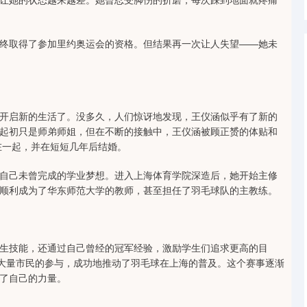
终取得了参加里约奥运会的资格。但结果再一次让人失望——她未
开启新的生活了。没多久，人们惊讶地发现，王仪涵似乎有了新的
起初只是师弟师姐，但在不断的接触中，王仪涵被顾正赟的体贴和
在一起，并在短短几年后结婚。
自己未曾完成的学业梦想。进入上海体育学院深造后，她开始主修
顺利成为了华东师范大学的教师，甚至担任了羽毛球队的主教练。
生技能，还通过自己曾经的冠军经验，激励学生们追求更高的目
了大量市民的参与，成功地推动了羽毛球在上海的普及。这个赛事逐渐
了自己的力量。