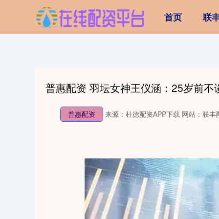
首页
联
普惠配资 羽坛女神王仪涵：25岁前
普惠配资
来源：杜德配资APP下载
网站：联丰