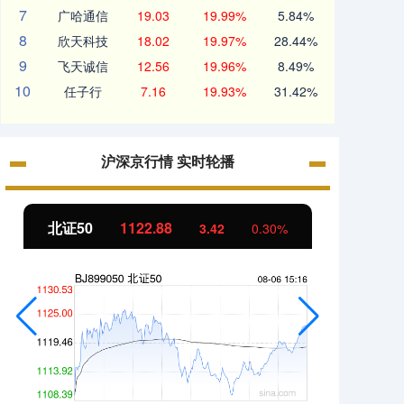
7
广哈通信
19.03
19.99%
5.84%
8
欣天科技
18.02
19.97%
28.44%
9
飞天诚信
12.56
19.96%
8.49%
10
任子行
7.16
19.93%
31.42%
沪深京行情 实时轮播
北证50
1122.88
创业板
3.42
0.30%