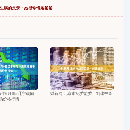
陪生病的父亲：她很珍惜她爸爸
25年6月6日辽宁朝阳
财新网 北京市纪委监委：刘建被查
场价格行情