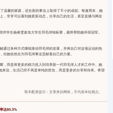
有了温馨的家庭，还在新的事业上取得了不小的成就。每逢周末，她
上，常常可以看到她更新动态，分享自己的生活，甚至直播与网友
，陪伴学生杨睿雯参加大学生羽毛球锦标赛，最终帮助她夺得冠军。
她通过各种方式继续推动羽毛球的发展，并将自己对这项运动的热
，但她依然在为羽毛球事业贡献着自己的力量。
耀，而是将更多的精力投入到培养新一代羽毛球人才的工作中。她
于她来说，生活已经不再是单纯的胜负，而是更多的分享和传承。希望
联丰配资提示：文章来自网络，不代表本站观点。
达80.3%