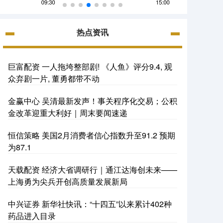
热点资讯
巨富配资 一人拖垮整部剧! 《人鱼》评分9.4, 观
众弃剧一片, 董勇都带不动
金赢中心 吴清最新发声！事关程序化交易；公积
金改革迎重大利好｜周末要闻速递
恒信策略 美国2月消费者信心指数升至91.2 预期
为87.1
天载配资 经济大省调研行｜通江达海创未来——
上海勇为尖兵开创高质量发展新局
中兴证券 新华社快讯：“十四五”以来累计402种
药品进入目录