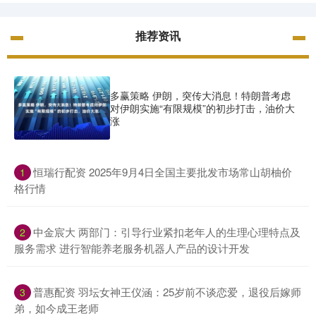
推荐资讯
多赢策略 伊朗，突传大消息！特朗普考虑
对伊朗实施“有限规模”的初步打击，油价大
涨
​恒瑞行配资 2025年9月4日全国主要批发市场常山胡柚价
1
格行情
​中金宸大 两部门：引导行业紧扣老年人的生理心理特点及
2
服务需求 进行智能养老服务机器人产品的设计开发
​普惠配资 羽坛女神王仪涵：25岁前不谈恋爱，退役后嫁师
3
弟，如今成王老师