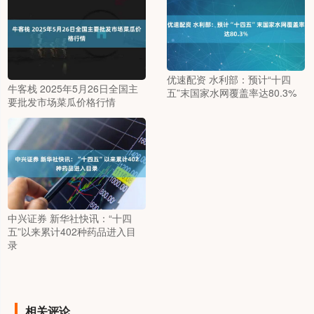
优速配资 水利部：预计“十四
牛客栈 2025年5月26日全国主
五”末国家水网覆盖率达80.3%
要批发市场菜瓜价格行情
中兴证券 新华社快讯：“十四
五”以来累计402种药品进入目
录
相关评论