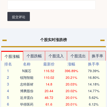
提交评论
个股实时涨跌榜
个股跌幅
个股流入
个股流出
换手率
个股涨幅
排名
名称
最新价
涨幅
换手率
1
N展芯
116.52
396.89%
79.39%
2
锐翔智能
110.02
20.21%
16.80%
3
志特新材
14.8
20.03%
14.18%
4
博腾股份
20.44
20.02%
14.77%
5
近岸蛋白
46.72
20.01%
5.62%
6
毕得医药
61.6
20.01%
6.12%