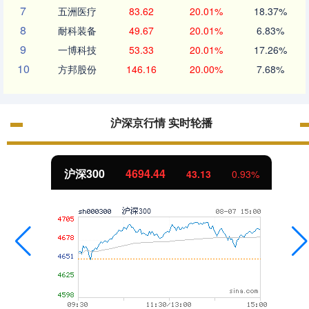
7
五洲医疗
83.62
20.01%
18.37%
8
耐科装备
49.67
20.01%
6.83%
9
一博科技
53.33
20.01%
17.26%
10
方邦股份
146.16
20.00%
7.68%
沪深京行情 实时轮播
北证50
1134.24
11.37
1.01%