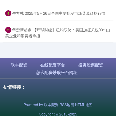
​牛客栈 2025年5月26日全国主要批发市场菜瓜价格行情
4
​华楚新起点 【环球财经】纽约联储：美国加征关税90%由
5
美企业和消费者承担
联丰配资
在线配资平台
投资股票配资
怎么配资炒股平台网址
友情链接：
Powered by
联丰配资
RSS地图
HTML地图
Copyright
© 2013-2025