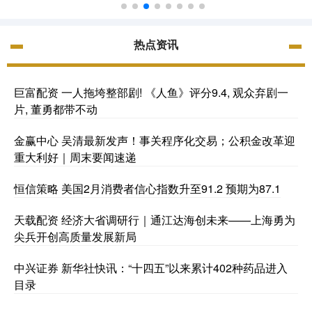
热点资讯
巨富配资 一人拖垮整部剧! 《人鱼》评分9.4, 观众弃剧一
片, 董勇都带不动
金赢中心 吴清最新发声！事关程序化交易；公积金改革迎
重大利好｜周末要闻速递
恒信策略 美国2月消费者信心指数升至91.2 预期为87.1
天载配资 经济大省调研行｜通江达海创未来——上海勇为
尖兵开创高质量发展新局
中兴证券 新华社快讯：“十四五”以来累计402种药品进入
目录