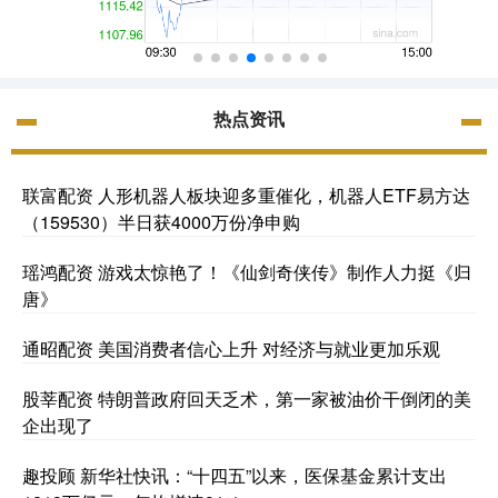
热点资讯
联富配资 人形机器人板块迎多重催化，机器人ETF易方达
（159530）半日获4000万份净申购
瑶鸿配资 游戏太惊艳了！《仙剑奇侠传》制作人力挺《归
唐》
通昭配资 美国消费者信心上升 对经济与就业更加乐观
股莘配资 特朗普政府回天乏术，第一家被油价干倒闭的美
企出现了
趣投顾 新华社快讯：“十四五”以来，医保基金累计支出