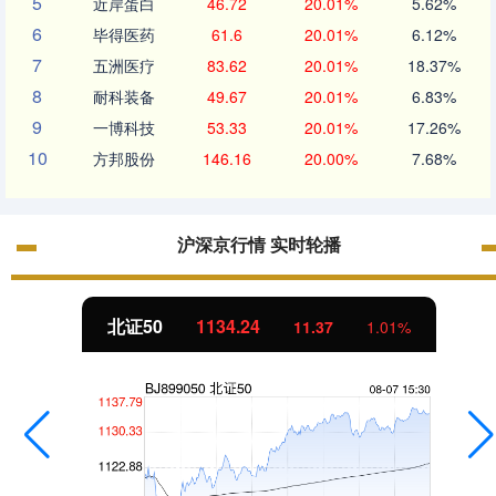
5
近岸蛋白
46.72
20.01%
5.62%
6
毕得医药
61.6
20.01%
6.12%
7
五洲医疗
83.62
20.01%
18.37%
8
耐科装备
49.67
20.01%
6.83%
9
一博科技
53.33
20.01%
17.26%
10
方邦股份
146.16
20.00%
7.68%
沪深京行情 实时轮播
北证50
1134.24
11.37
1.01%