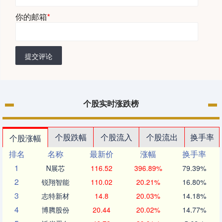
你的邮箱
*
提交评论
个股实时涨跌榜
个股跌幅
个股流入
个股流出
换手率
个股涨幅
排名
名称
最新价
涨幅
换手率
1
N展芯
116.52
396.89%
79.39%
2
锐翔智能
110.02
20.21%
16.80%
3
志特新材
14.8
20.03%
14.18%
4
博腾股份
20.44
20.02%
14.77%