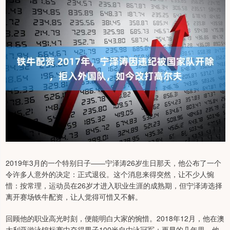
2019年3月的一个特别日子——宁泽涛26岁生日那天，他公布了一个
令许多人意外的决定：正式退役。这个消息来得突然，让不少人惋
惜：按常理，运动员在26岁才进入职业生涯的成熟期，但宁泽涛选择
离开赛场铁牛配资，让人觉得可惜又不解。
回顾他的职业高光时刻，便能明白大家的惋惜。2018年12月，他在澳
大利亚游泳锦标赛中夺得男子100米自由泳冠军；更早的几年里，他