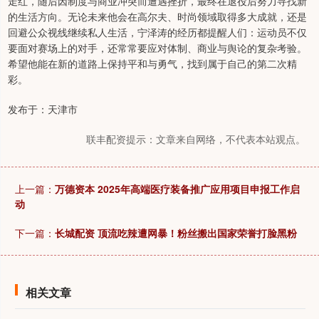
走红，随后因制度与商业冲突而遭遇挫折，最终在退役后努力寻找新
的生活方向。无论未来他会在高尔夫、时尚领域取得多大成就，还是
回避公众视线继续私人生活，宁泽涛的经历都提醒人们：运动员不仅
要面对赛场上的对手，还常常要应对体制、商业与舆论的复杂考验。
希望他能在新的道路上保持平和与勇气，找到属于自己的第二次精
彩。
发布于：天津市
联丰配资提示：文章来自网络，不代表本站观点。
上一篇：
万德资本 2025年高端医疗装备推广应用项目申报工作启
动
下一篇：
长城配资 顶流吃辣遭网暴！粉丝搬出国家荣誉打脸黑粉
相关文章