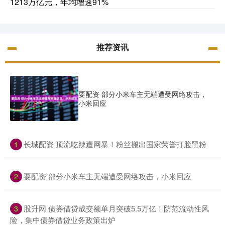
1213万亿元，年均增速91%
推荐资讯
要配资 部分小米车主无端遭受网络攻击，
小米回应
​长城配资 顶流吃辣遭网暴！粉丝搬出国家荣誉打脸黑粉
1
​要配资 部分小米车主无端遭受网络攻击，小米回应
2
​股升网 债券借贷成交额单月突破5.5万亿！防范流动性风
3
险，集中债券借贷业务政策出炉