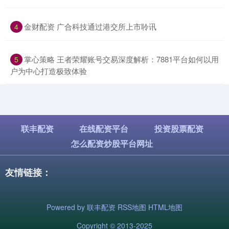
​金财配资 广合科技通过港交所上市聆讯
4
​掌心策略 王者荣耀账号交易深度解析：7881平台如何以用
5
户为中心打造极致体验
联丰配资
在线配资平台
投资股票配资
怎么配资炒股平台网址
友情链接：
Powered by
联丰配资
RSS地图
HTML地图
Copyright
© 2013-2025