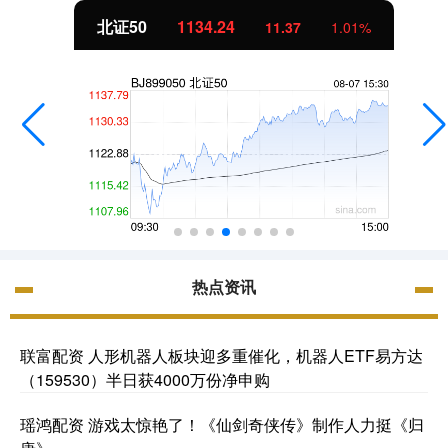
北证50
1134.24
11.37
1.01%
热点资讯
联富配资 人形机器人板块迎多重催化，机器人ETF易方达
（159530）半日获4000万份净申购
瑶鸿配资 游戏太惊艳了！《仙剑奇侠传》制作人力挺《归