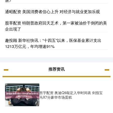
唐》
通昭配资 美国消费者信心上升 对经济与就业更加乐观
股莘配资 特朗普政府回天乏术，第一家被油价干倒闭的美
企出现了
趣投顾 新华社快讯：“十四五”以来，医保基金累计支出
1213万亿元，年均增速91%
推荐资讯
胜宇配资 奥迪Q9敲定入华时间表 剑指宝
马X7分豪华市场蛋糕