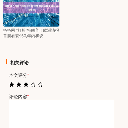
搭搭网 “打脸”特朗普！欧洲情报
首脑看衰俄乌年内和谈
相关评论
本文评分
*
评论内容
*