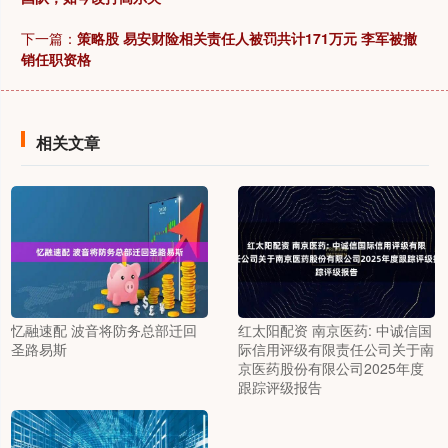
下一篇：
策略股 易安财险相关责任人被罚共计171万元 李军被撤
销任职资格
相关文章
忆融速配 波音将防务总部迁回
红太阳配资 南京医药: 中诚信国
圣路易斯
际信用评级有限责任公司关于南
京医药股份有限公司2025年度
跟踪评级报告