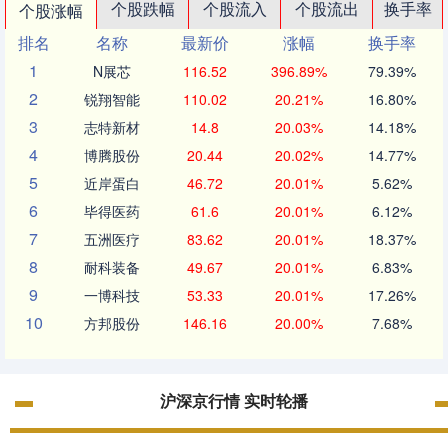
个股跌幅
个股流入
个股流出
换手率
个股涨幅
排名
名称
最新价
涨幅
换手率
1
N展芯
116.52
396.89%
79.39%
2
锐翔智能
110.02
20.21%
16.80%
3
志特新材
14.8
20.03%
14.18%
4
博腾股份
20.44
20.02%
14.77%
5
近岸蛋白
46.72
20.01%
5.62%
6
毕得医药
61.6
20.01%
6.12%
7
五洲医疗
83.62
20.01%
18.37%
8
耐科装备
49.67
20.01%
6.83%
9
一博科技
53.33
20.01%
17.26%
10
方邦股份
146.16
20.00%
7.68%
沪深京行情 实时轮播