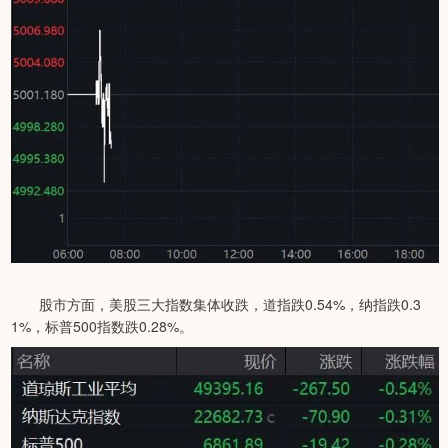
股市方面，美股三大指数集体收跌，道指跌0.54%，纳指跌0.3
1%，标普500指数跌0.28%。