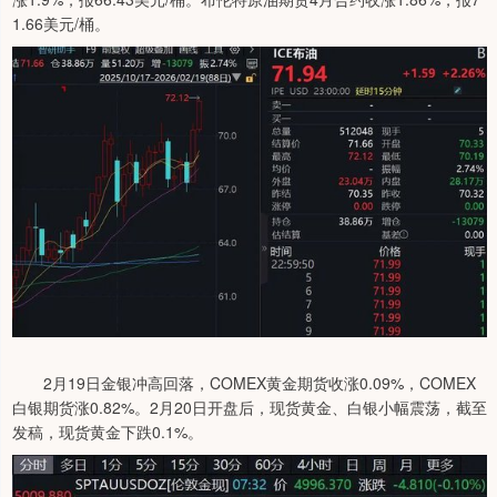
1.66美元/桶。
2月19日金银冲高回落，COMEX黄金期货收涨0.09%，COMEX
白银期货涨0.82%。2月20日开盘后，现货黄金、白银小幅震荡，截至
发稿，现货黄金下跌0.1%。