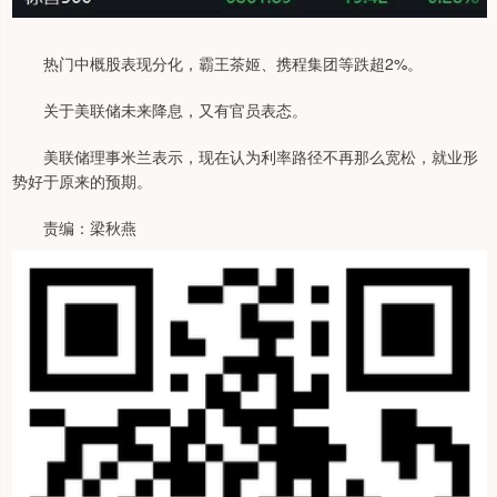
热门中概股表现分化，霸王茶姬、携程集团等跌超2%。
关于美联储未来降息，又有官员表态。
美联储理事米兰表示，现在认为利率路径不再那么宽松，就业形
势好于原来的预期。
责编：梁秋燕