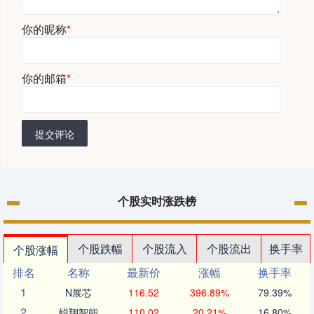
你的昵称
*
你的邮箱
*
提交评论
个股实时涨跌榜
个股跌幅
个股流入
个股流出
换手率
个股涨幅
排名
名称
最新价
涨幅
换手率
1
N展芯
116.52
396.89%
79.39%
2
锐翔智能
110.02
20.21%
16.80%