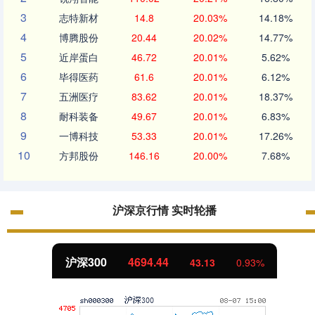
3
志特新材
14.8
20.03%
14.18%
4
博腾股份
20.44
20.02%
14.77%
5
近岸蛋白
46.72
20.01%
5.62%
6
毕得医药
61.6
20.01%
6.12%
7
五洲医疗
83.62
20.01%
18.37%
8
耐科装备
49.67
20.01%
6.83%
9
一博科技
53.33
20.01%
17.26%
10
方邦股份
146.16
20.00%
7.68%
沪深京行情 实时轮播
北证50
1134.24
11.37
1.01%