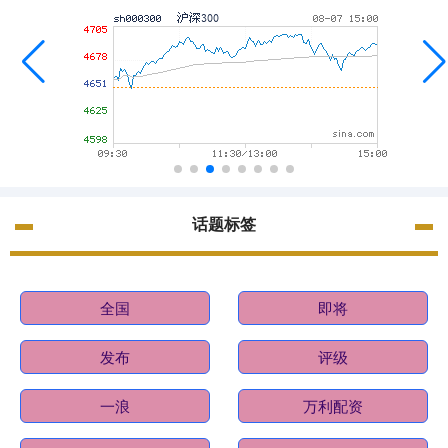
话题标签
全国
即将
发布
评级
一浪
万利配资