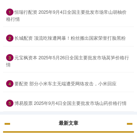
恒瑞行配资 2025年9月4日全国主要批发市场常山胡柚价
1
格行情
长城配资 顶流吃辣遭网暴！粉丝搬出国家荣誉打脸黑粉
2
元宝枫资本 2025年5月26日全国主要批发市场莴笋价格行
3
情
要配资 部分小米车主无端遭受网络攻击，小米回应
4
博易股票 2025年9月4日全国主要批发市场山药价格行情
5
最新文章