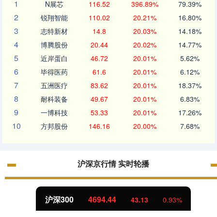
1
N展芯
116.52
396.89%
79.39%
2
锐翔智能
110.02
20.21%
16.80%
3
志特新材
14.8
20.03%
14.18%
4
博腾股份
20.44
20.02%
14.77%
5
近岸蛋白
46.72
20.01%
5.62%
6
毕得医药
61.6
20.01%
6.12%
7
五洲医疗
83.62
20.01%
18.37%
8
耐科装备
49.67
20.01%
6.83%
9
一博科技
53.33
20.01%
17.26%
10
方邦股份
146.16
20.00%
7.68%
沪深京行情 实时轮播
沪深300
4694.44
43.13
0.93%