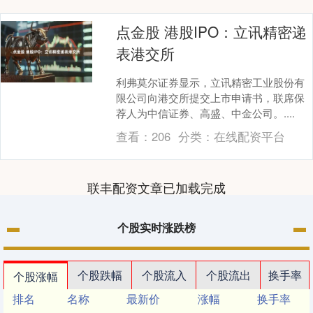
点金股 港股IPO：立讯精密递
表港交所
利弗莫尔证券显示，立讯精密工业股份有
限公司向港交所提交上市申请书，联席保
荐人为中信证券、高盛、中金公司。....
查看：
206
分类：
在线配资平台
联丰配资文章已加载完成
个股实时涨跌榜
个股跌幅
个股流入
个股流出
换手率
个股涨幅
排名
名称
最新价
涨幅
换手率