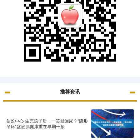
推荐资讯
创盈中心 生完孩子后，一笑就漏尿？“隐形
吊床”盆底肌健康重在早期干预