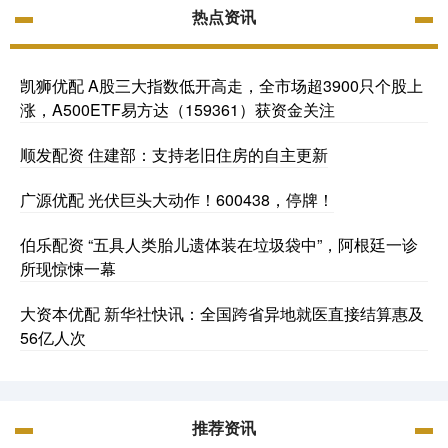
热点资讯
凯狮优配 A股三大指数低开高走，全市场超3900只个股上
涨，A500ETF易方达（159361）获资金关注
顺发配资 住建部：支持老旧住房的自主更新
广源优配 光伏巨头大动作！600438，停牌！
伯乐配资 “五具人类胎儿遗体装在垃圾袋中”，阿根廷一诊
所现惊悚一幕
大资本优配 新华社快讯：全国跨省异地就医直接结算惠及
56亿人次
推荐资讯