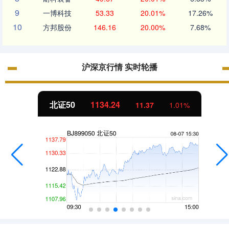
9
一博科技
53.33
20.01%
17.26%
10
方邦股份
146.16
20.00%
7.68%
沪深京行情 实时轮播
北证50
1134.24
11.37
1.01%