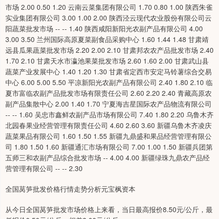
全国莴笋批发价格行情走势分析元宝枫资本
从今日全国莴笋批发市场价格上来看，当日最高报价8.50元/公斤，最