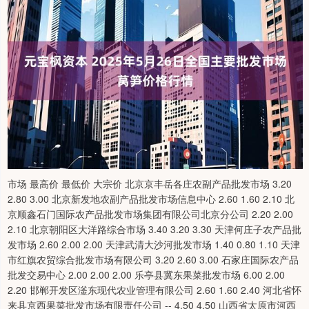
市场 最高价 最低价 大宗价 北京京丰岳各庄农副产品批发市场 3.20 2.80 3.00 北京新发地农副产品批发市场信息中心 2.60 1.60 2.10 北京顺鑫石门国际农产品批发市场集团有限公司北京分公司 2.20 2.00 2.10 北京朝阳区大洋路综合市场 3.40 3.20 3.30 天津何庄子农产品批发市场 2.60 2.00 2.00 天津武清大沙河批发市场 1.40 0.80 1.10 天津市红旗农贸综合批发市场有限公司 3.20 2.60 3.00 石家庄国际农产品批发交易中心 2.00 2.00 2.00 乐亭县冀东果菜批发市场 6.00 2.00 2.20 邯郸开发区滏东现代农业管理有限公司 2.60 1.60 2.40 河北省怀来县京西果菜批发市场有限责任公司 -- 4.50 4.50 山西省太原市河西农产品有限公司 5.00 5.00 5.00 山西太原丈子头农产品物流园（原城东利民） 3.00 2.70 2.90 山西省大同市振华蔬菜批发市场有限责任公司 -- -- 2.60 长治市紫坊农产品综合交易市场有限公司 5.00 4.40 4.70 晋城市绿盛农工商实业有限公司农副产品批发市场 2.60 2.60 2.60 山西省朔州大运果菜批发市场有限公司 4.00 3.00 3.50 内蒙古呼和浩特市东瓦窑农副产品批发市场有限责任公司 2.00 1.40 1.60 呼和浩特市美通首府无公害农产品批发市场 6.00 2.00 2.60 内蒙古保全庄农产品批发市场 3.00 2.00 2.90 内蒙包头市友谊蔬菜批发市场 2.60 2.60 2.60 鄂尔多斯市万家惠农贸市场有限公司 4.20 3.80 4.00 辽宁鞍山宁远农产品批发市场 2.40 1.40 1.90 阜新市瑞轩实业发展有限公司 4.00 3.40 3.60 白山市星泰批发市场有限公司 -- -- 6.00 中俄国际农产品交易中心 4.00 4.00 4.00 黑龙江鹤岗市万圃源蔬菜有限责任公司 5.00 5.00 5.00 上海农产品中心批发市场经营管理有限公司 2.20 1.80 2.00 上海市江桥批发市场经营管理有限公司 5.00 2.00 2.90 南京农副产品物流配送中心有限公司 2.20 1.80 2.00 江苏宜兴市瑞德蔬菜果品批发市场有限公司 5.00 4.40 4.70 江苏无锡朝阳农产品大市场 -- -- 1.88 徐州农副产品中心批发市场 3.00 2.00 2.50 江苏丰县农业农村局 2.00 1.60 1.80 徐州东高农产品市场管理有限公司 2.40 1.60 2.00 江苏凌家塘市场发展有限公司 5.00 1.60 2.60 江苏苏浙皖边界市场发展有限公司 -- -- 7.00 江苏苏州南环桥农副产品批发市场 4.60 2.00 3.30 浙江良渚蔬菜市场开发有限公司 -- -- 3.20 杭州农副产品物流中心南庄兜农产品批发市场 -- -- 3.00 宁波蔬菜批发市场有限公司 2.90 1.90 2.40 嘉善绿洲市场建设有限公司 4.00 2.00 3.00 浙江嘉兴蔬菜批发交易市场 -- -- 3.94 义乌市市场发展集团有限公司农批管理分公司 2.00 1.00 1.60 安徽合肥周谷堆农产品批发市场 3.20 2.00 2.50 马鞍山市安民农副产品贸易有限公司 3.00 2.20 2.60 安徽省淮北市中瑞农产品批发市场 -- -- 2.20 安徽安庆市龙狮桥蔬菜批发市场 5.20 2.40 3.80 天长市永福农副产品批发市场 2.40 2.00 2.20 阜阳农产品中心批发市场 2.60 2.00 2.20 北海果业砀山惠丰市场有限公司 -- -- 2.00 安徽六安市裕安区紫竹林农产品批发市场 3.50 2.00 2.40 亳州农产品有限责任公司 -- -- 1.80 福建省福州市海峡蔬菜批发市场 8.00 0.60 2.36 福建厦门同安闽南果蔬批发市场 2.20 1.00 1.40 福建省福鼎市商贸业服务中心 3.20 1.60 2.60 南昌深圳农产品中心批发市场有限公司 3.20 2.80 3.00 江西乐平蔬菜农产品批发大市场 2.20 1.80 2.00 江西九江琵琶湖农产品物流有限公司 2.00 1.60 1.80 江西永丰县蔬菜批发市场 -- -- 2.60 山东章丘刁镇蔬菜批发市场 2.00 1.20 1.60 青岛抚顺路蔬菜副食品批发市场股份有限公司 3.00 1.40 2.20 山东青岛黄河路农产品批发市场 5.00 2.00 3.50 山东淄博市鲁中蔬菜批发市场 -- -- 2.60 鲁南蔬菜产业有限公司 -- -- 1.20 河南万邦国际农产品物流股份有限公司 1.80 1.60 1.70 河南濮阳宏进农副产品批发市场有限公司（原河南濮阳蔬菜瓜果批发市场） -- -- 2.00 河南新野县蔬菜批发市场 1.60 1.40 1.50 河南金牛大别山农产品现代物流中心 8.50 1.20 1.80 武汉白沙洲农副产品大市场有限公司 3.50 1.50 2.50 湖北襄樊市蔬菜批发市场 -- -- 2.40 湖北四季青农贸市场管理有限公司 3.00 3.00 3.00 湖北鄂州市蟠龙农产品批发市场 3.90 3.00 3.00 湖北省洪湖农贸市场 3.20 2.40 2.80 两湖绿谷物流股份有限公司 2.80 2.40 2.60 湖北黄商集团股份有限公司