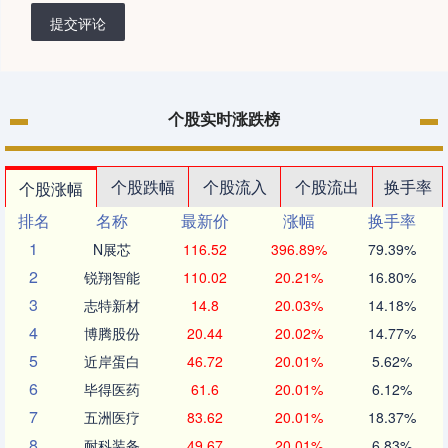
提交评论
个股实时涨跌榜
个股跌幅
个股流入
个股流出
换手率
个股涨幅
排名
名称
最新价
涨幅
换手率
1
N展芯
116.52
396.89%
79.39%
2
锐翔智能
110.02
20.21%
16.80%
3
志特新材
14.8
20.03%
14.18%
4
博腾股份
20.44
20.02%
14.77%
5
近岸蛋白
46.72
20.01%
5.62%
6
毕得医药
61.6
20.01%
6.12%
7
五洲医疗
83.62
20.01%
18.37%
8
耐科装备
49.67
20.01%
6.83%