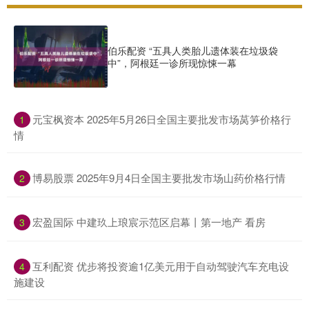
伯乐配资 “五具人类胎儿遗体装在垃圾袋
中”，阿根廷一诊所现惊悚一幕
​元宝枫资本 2025年5月26日全国主要批发市场莴笋价格行
1
情
​博易股票 2025年9月4日全国主要批发市场山药价格行情
2
​宏盈国际 中建玖上琅宸示范区启幕丨第一地产 看房
3
​互利配资 优步将投资逾1亿美元用于自动驾驶汽车充电设
4
施建设