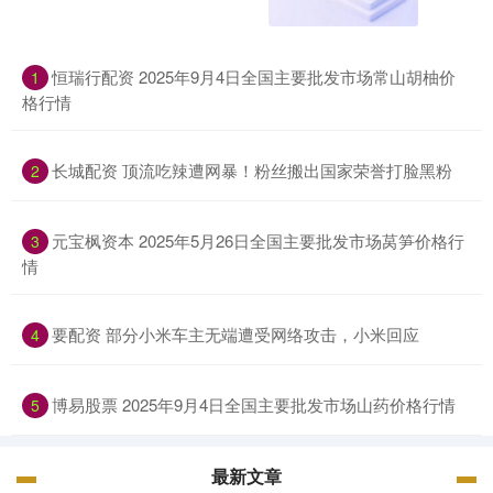
恒瑞行配资 2025年9月4日全国主要批发市场常山胡柚价
1
格行情
长城配资 顶流吃辣遭网暴！粉丝搬出国家荣誉打脸黑粉
2
元宝枫资本 2025年5月26日全国主要批发市场莴笋价格行
3
情
要配资 部分小米车主无端遭受网络攻击，小米回应
4
博易股票 2025年9月4日全国主要批发市场山药价格行情
5
最新文章