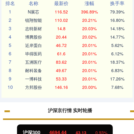
排名
名称
最新价
涨幅
换手率
1
N展芯
116.52
396.89%
79.39%
2
锐翔智能
110.02
20.21%
16.80%
3
志特新材
14.8
20.03%
14.18%
4
博腾股份
20.44
20.02%
14.77%
5
近岸蛋白
46.72
20.01%
5.62%
6
毕得医药
61.6
20.01%
6.12%
7
五洲医疗
83.62
20.01%
18.37%
8
耐科装备
49.67
20.01%
6.83%
9
一博科技
53.33
20.01%
17.26%
10
方邦股份
146.16
20.00%
7.68%
沪深京行情 实时轮播
北证50
1134.24
11.37
1.01%