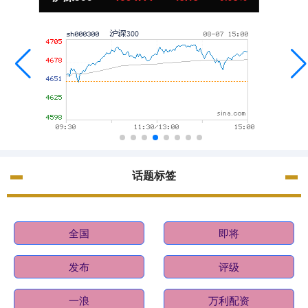
话题标签
全国
即将
发布
评级
一浪
万利配资