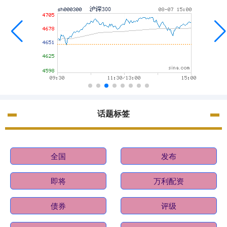
话题标签
全国
发布
即将
万利配资
债券
评级