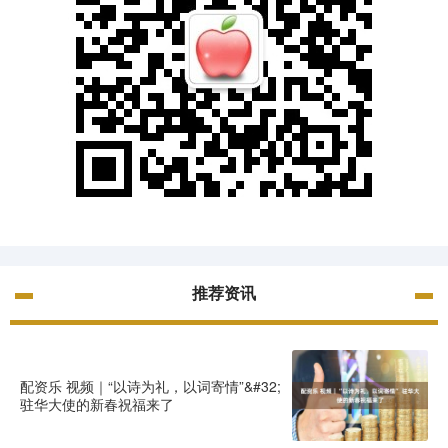
推荐资讯
配资乐 视频｜“以诗为礼，以词寄情”&#32;
驻华大使的新春祝福来了