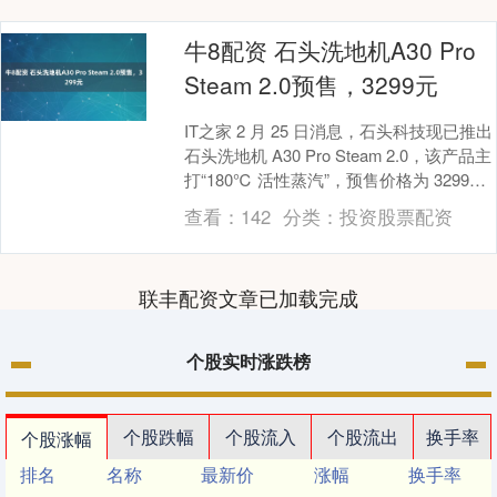
牛8配资 石头洗地机A30 Pro
Steam 2.0预售，3299元
IT之家 2 月 25 日消息，石头科技现已推出
石头洗地机 A30 Pro Steam 2.0，该产品主
打“180℃ 活性蒸汽”，预售价格为 3299
元。 据....
查看：
142
分类：
投资股票配资
联丰配资文章已加载完成
个股实时涨跌榜
个股跌幅
个股流入
个股流出
换手率
个股涨幅
排名
名称
最新价
涨幅
换手率