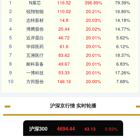
1
N展芯
116.52
396.89%
79.39%
2
锐翔智能
110.02
20.21%
16.80%
3
志特新材
14.8
20.03%
14.18%
4
博腾股份
20.44
20.02%
14.77%
5
近岸蛋白
46.72
20.01%
5.62%
6
毕得医药
61.6
20.01%
6.12%
7
五洲医疗
83.62
20.01%
18.37%
8
耐科装备
49.67
20.01%
6.83%
9
一博科技
53.33
20.01%
17.26%
10
方邦股份
146.16
20.00%
7.68%
沪深京行情 实时轮播
沪深300
4694.44
43.13
0.93%