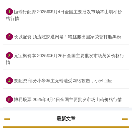
恒瑞行配资 2025年9月4日全国主要批发市场常山胡柚价
1
格行情
长城配资 顶流吃辣遭网暴！粉丝搬出国家荣誉打脸黑粉
2
元宝枫资本 2025年5月26日全国主要批发市场莴笋价格行
3
情
要配资 部分小米车主无端遭受网络攻击，小米回应
4
博易股票 2025年9月4日全国主要批发市场山药价格行情
5
最新文章