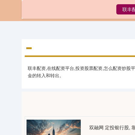
联丰
首页
联
联丰配资,在线配资平台,投资股票配资,怎么配资炒股
金的转入和转出。
双融网 定投银行股,