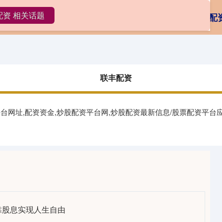
配资 相关话题
丰配资
在线配资平台
投资股票配资
怎么配
联丰配资
平台网址,配资资金,炒股配资平台网,炒股配资最新信息/股票配资平
 靠股息实现人生自由