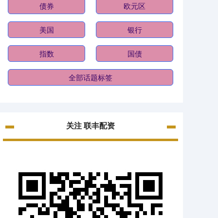
债券
欧元区
美国
银行
指数
国债
全部话题标签
关注 联丰配资