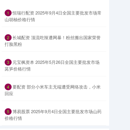
恒瑞行配资 2025年9月4日全国主要批发市场常
1
山胡柚价格行情
长城配资 顶流吃辣遭网暴！粉丝搬出国家荣誉
2
打脸黑粉
元宝枫资本 2025年5月26日全国主要批发市场
3
莴笋价格行情
要配资 部分小米车主无端遭受网络攻击，小米
4
回应
博易股票 2025年9月4日全国主要批发市场山药
5
价格行情