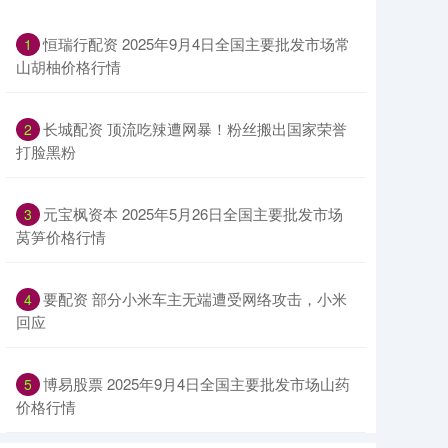
恒瑞行配资 2025年9月4日全国主要批发市场常
1
山胡柚价格行情
长城配资 顶流吃辣遭网暴！粉丝搬出国家荣誉
2
打脸黑粉
元宝枫资本 2025年5月26日全国主要批发市场
3
莴笋价格行情
要配资 部分小米车主无端遭受网络攻击，小米
4
回应
博易股票 2025年9月4日全国主要批发市场山药
5
价格行情