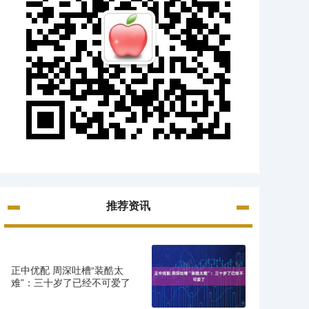
推荐资讯
正中优配 周深吐槽“装酷太
难”：三十岁了已经不可爱了