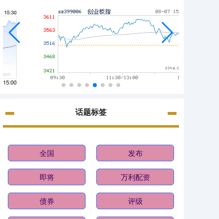
话题标签
全国
发布
即将
万利配资
债券
评级