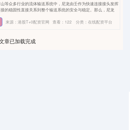
矿山等众多行业的流体输送系统中，尼龙由壬作为快速连接接头发挥
连接的稳固性直接关系到整个输送系统的安全与稳定。那么，尼龙
来源：港股T+0配资官网
查看：
122
分类：
在线配资平台
文章已加载完成
北证50
1134.24
0.93%
11.37
1.01%