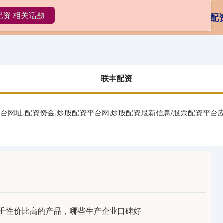
配资 相关话题
丰配资
在线配资平台
投资股票配资
怎么配
联丰配资
平台网址,配资资金,炒股配资平台网,炒股配资最新信息/股票配资平
由壬性价比高的产品，哪些生产企业口碑好