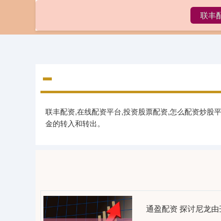
联丰
首页
联
联丰配资,在线配资平台,投资股票配资,怎么配资炒股
金的转入和转出。
通盈配资 探讨尼龙