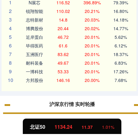
1
N展芯
116.52
396.89%
79.39%
2
锐翔智能
110.02
20.21%
16.80%
3
志特新材
14.8
20.03%
14.18%
4
博腾股份
20.44
20.02%
14.77%
5
近岸蛋白
46.72
20.01%
5.62%
6
毕得医药
61.6
20.01%
6.12%
7
五洲医疗
83.62
20.01%
18.37%
8
耐科装备
49.67
20.01%
6.83%
9
一博科技
53.33
20.01%
17.26%
10
方邦股份
146.16
20.00%
7.68%
沪深京行情 实时轮播
北证50
1134.24
11.37
1.01%