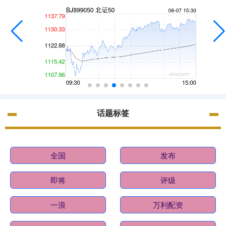
话题标签
全国
发布
即将
评级
一浪
万利配资