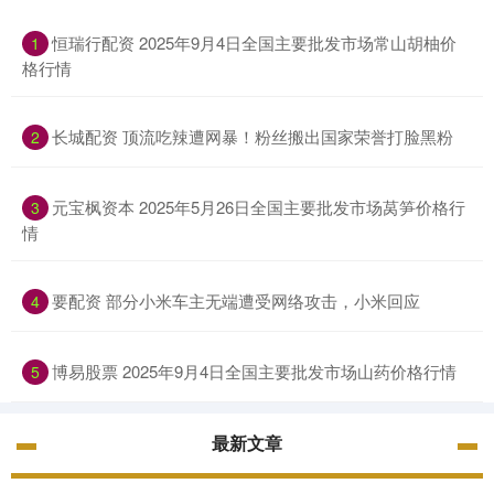
恒瑞行配资 2025年9月4日全国主要批发市场常山胡柚价
1
格行情
长城配资 顶流吃辣遭网暴！粉丝搬出国家荣誉打脸黑粉
2
元宝枫资本 2025年5月26日全国主要批发市场莴笋价格行
3
情
要配资 部分小米车主无端遭受网络攻击，小米回应
4
博易股票 2025年9月4日全国主要批发市场山药价格行情
5
最新文章