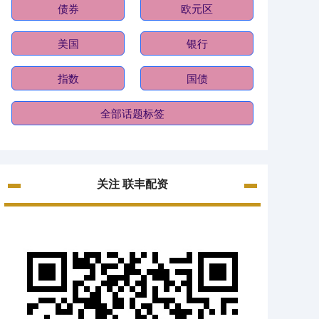
债券
欧元区
美国
银行
指数
国债
全部话题标签
关注 联丰配资