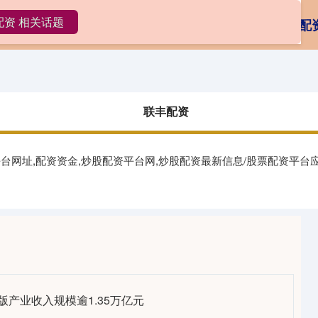
配资 相关话题
丰配资
在线配资平台
投资股票配资
怎么配
联丰配资
平台网址,配资资金,炒股配资平台网,炒股配资最新信息/股票配资平
版产业收入规模逾1.35万亿元