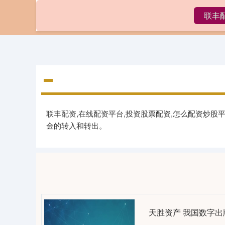
联丰
首页
联
联丰配资,在线配资平台,投资股票配资,怎么配资炒股
金的转入和转出。
天胜资产 我国数字出