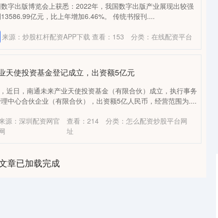
数字出版博览会上获悉：2022年，我国数字出版产业展现出较强
586.99亿元，比上年增加6.46%。 传统书报刊....
来源：炒股杠杆配资APP下载
查看：
153
分类：
在线配资平台
产业天使投资基金登记成立，出资额5亿元
富，近日，南通未来产业天使投资基金（有限合伙）成立，执行事务
理中心合伙企业（有限合伙），出资额5亿人民币，经营范围为....
来源：深圳配资网官
查看：
214
分类：
怎么配资炒股平台网
网
址
文章已加载完成
深证成指
14110.12
0.57%
-34.08
-0.24%