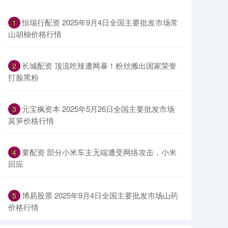
恒瑞行配资 2025年9月4日全国主要批发市场常
1
山胡柚价格行情
长城配资 顶流吃辣遭网暴！粉丝搬出国家荣誉
2
打脸黑粉
元宝枫资本 2025年5月26日全国主要批发市场
3
莴笋价格行情
要配资 部分小米车主无端遭受网络攻击，小米
4
回应
博易股票 2025年9月4日全国主要批发市场山药
5
价格行情