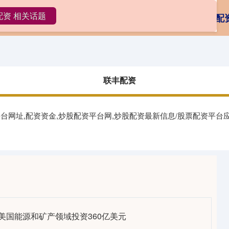
配资 相关话题
丰配资
在线配资平台
投资股票配资
怎么配
联丰配资
平台网址,配资资金,炒股配资平台网,炒股配资最新信息/股票配资平
美国能源和矿产领域投资360亿美元