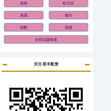
债券
欧元区
美国
银行
指数
国债
全部话题标签
关注 联丰配资