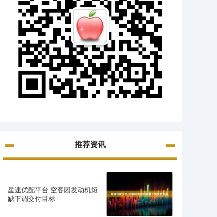
推荐资讯
星速优配平台 空客因发动机短
缺下调交付目标