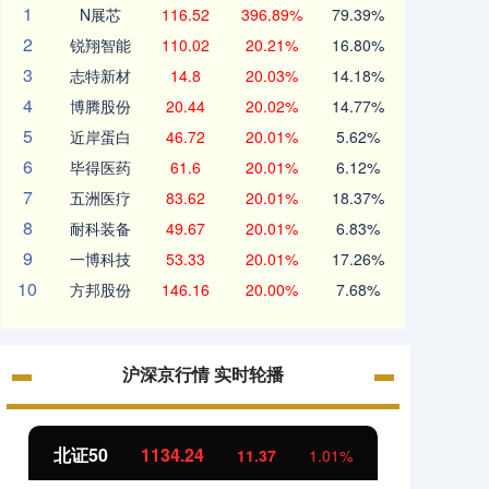
1
N展芯
116.52
396.89%
79.39%
2
锐翔智能
110.02
20.21%
16.80%
3
志特新材
14.8
20.03%
14.18%
4
博腾股份
20.44
20.02%
14.77%
5
近岸蛋白
46.72
20.01%
5.62%
6
毕得医药
61.6
20.01%
6.12%
7
五洲医疗
83.62
20.01%
18.37%
8
耐科装备
49.67
20.01%
6.83%
9
一博科技
53.33
20.01%
17.26%
10
方邦股份
146.16
20.00%
7.68%
沪深京行情 实时轮播
北证50
1134.24
创业
11.37
1.01%