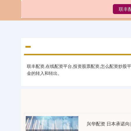
联丰
首页
联
联丰配资,在线配资平台,投资股票配资,怎么配资炒股
金的转入和转出。
兴华配资 日本承诺向