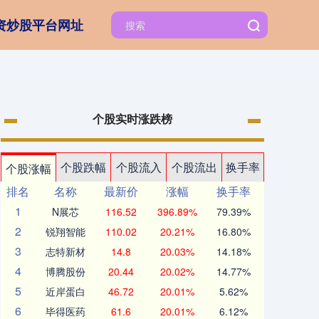
资炒股平台网址
个股实时涨跌榜
个股跌幅
个股流入
个股流出
换手率
个股涨幅
排名
名称
最新价
涨幅
换手率
1
N展芯
116.52
396.89%
79.39%
2
锐翔智能
110.02
20.21%
16.80%
3
志特新材
14.8
20.03%
14.18%
4
博腾股份
20.44
20.02%
14.77%
5
近岸蛋白
46.72
20.01%
5.62%
6
毕得医药
61.6
20.01%
6.12%