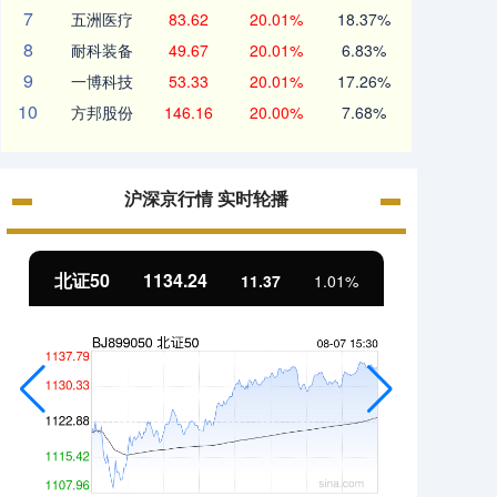
7
五洲医疗
83.62
20.01%
18.37%
8
耐科装备
49.67
20.01%
6.83%
9
一博科技
53.33
20.01%
17.26%
10
方邦股份
146.16
20.00%
7.68%
沪深京行情 实时轮播
北证50
1134.24
创业
11.37
1.01%