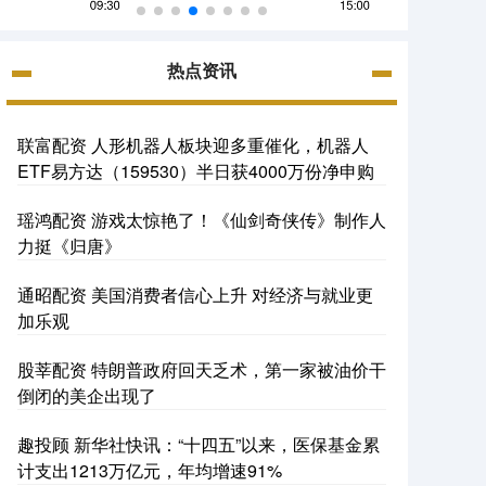
热点资讯
联富配资 人形机器人板块迎多重催化，机器人
ETF易方达（159530）半日获4000万份净申购
瑶鸿配资 游戏太惊艳了！《仙剑奇侠传》制作人
力挺《归唐》
通昭配资 美国消费者信心上升 对经济与就业更
加乐观
股莘配资 特朗普政府回天乏术，第一家被油价干
倒闭的美企出现了
趣投顾 新华社快讯：“十四五”以来，医保基金累
计支出1213万亿元，年均增速91%