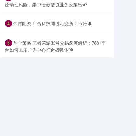
流动性风险，集中债券借贷业务政策出炉
​金财配资 广合科技通过港交所上市聆讯
4
​掌心策略 王者荣耀账号交易深度解析：7881平
5
台如何以用户为中心打造极致体验