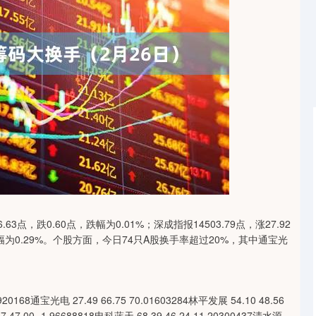
沪深300
4694.44
1.42%
43.13
0.93%
点，跌0.60点，跌幅为0.01%；深成指报14503.79点，涨27.92
，跌幅为0.29%。个股方面，今日74只A股换手率超过20%，其中通宝光
 27.49 66.75 70.01603284林平发展 54.10 48.56
7 47.00 -1.96688818电科蓝天 68.39 46.24 11.20300437清水源