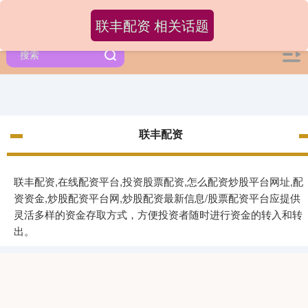
联丰配资 相关话题
联丰配资
联丰配资,在线配资平台,投资股票配资,怎么配资炒股平台网址,配
资资金,炒股配资平台网,炒股配资最新信息/股票配资平台应提供
灵活多样的资金存取方式，方便投资者随时进行资金的转入和转
出。