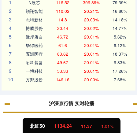
1
N展芯
116.52
396.89%
79.39%
2
锐翔智能
110.02
20.21%
16.80%
3
志特新材
14.8
20.03%
14.18%
4
博腾股份
20.44
20.02%
14.77%
5
近岸蛋白
46.72
20.01%
5.62%
6
毕得医药
61.6
20.01%
6.12%
7
五洲医疗
83.62
20.01%
18.37%
8
耐科装备
49.67
20.01%
6.83%
9
一博科技
53.33
20.01%
17.26%
10
方邦股份
146.16
20.00%
7.68%
沪深京行情 实时轮播
北证50
1134.24
11.37
1.01%