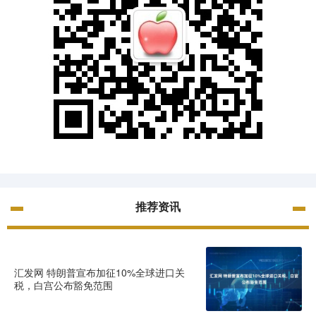
推荐资讯
汇发网 特朗普宣布加征10%全球进口关
税，白宫公布豁免范围