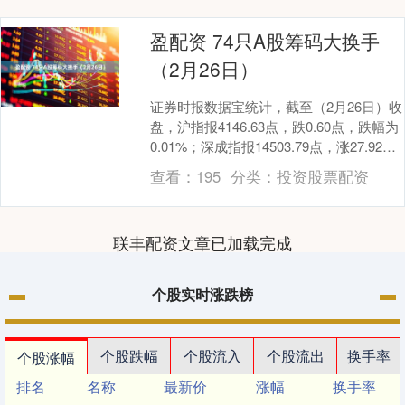
盈配资 74只A股筹码大换手
（2月26日）
证券时报数据宝统计，截至（2月26日）收
盘，沪指报4146.63点，跌0.60点，跌幅为
0.01%；深成指报14503.79点，涨27.92
点，涨幅为0.19%....
查看：
195
分类：
投资股票配资
联丰配资文章已加载完成
个股实时涨跌榜
个股跌幅
个股流入
个股流出
换手率
个股涨幅
排名
名称
最新价
涨幅
换手率