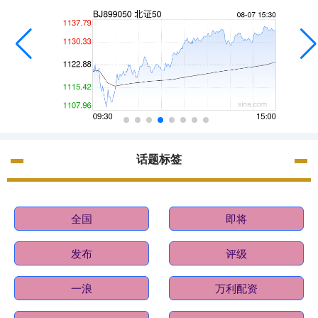
话题标签
全国
即将
发布
评级
一浪
万利配资