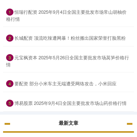
恒瑞行配资 2025年9月4日全国主要批发市场常山胡柚价
1
格行情
长城配资 顶流吃辣遭网暴！粉丝搬出国家荣誉打脸黑粉
2
元宝枫资本 2025年5月26日全国主要批发市场莴笋价格行
3
情
要配资 部分小米车主无端遭受网络攻击，小米回应
4
博易股票 2025年9月4日全国主要批发市场山药价格行情
5
最新文章