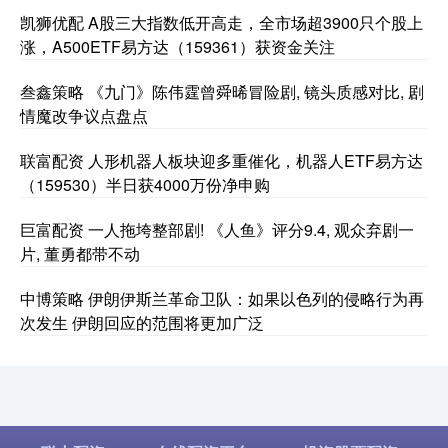
凯狮优配 A股三大指数低开高走，全市场超3900只个股上
涨，A500ETF易方达（159361）获资金关注
叁鑫策略 《九门》陈伟霆曾舜晞冒险剧, 镜头质感对比, 剧
情魔改争议点盘点
联富配资 人形机器人板块迎多重催化，机器人ETF易方达
（159530）半日获4000万份净申购
巨富配资 一人拖垮整部剧! 《人鱼》评分9.4, 观众弃剧一
片, 董勇都带不动
中博策略 伊朗伊斯兰革命卫队：如果以色列的侵略行为再
次发生 伊朗回应的范围将更加广泛