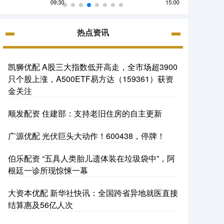
热点资讯
凯狮优配 A股三大指数低开高走，全市场超3900
只个股上涨，A500ETF易方达（159361）获资
金关注
顺发配资 住建部：支持老旧住房的自主更新
广源优配 光伏巨头大动作！600438，停牌！
伯乐配资 “五具人类胎儿遗体装在垃圾袋中”，阿
根廷一诊所现惊悚一幕
大资本优配 新华社快讯：全国跨省异地就医直接
结算惠及56亿人次