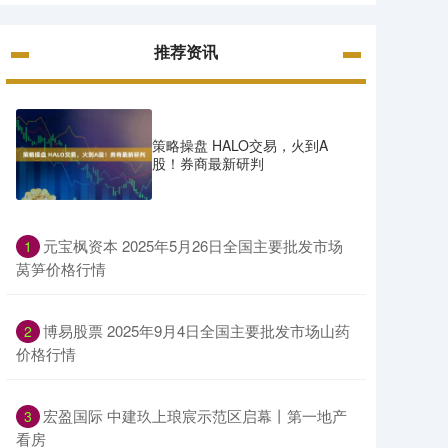
推荐资讯
策略操盘 HALO交易，火到A
股！券商最新研判
​元宝枫资本 2025年5月26日全国主要批发市场
1
莴笋价格行情
​博易股票 2025年9月4日全国主要批发市场山药
2
价格行情
​宏盈国际 中建玖上琅宸示范区启幕丨第一地产
3
看房