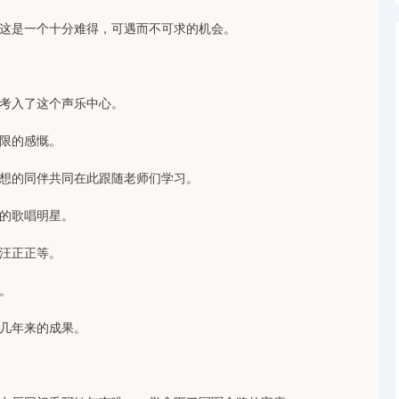
这是一个十分难得，可遇而不可求的机会。
考入了这个声乐中心。
限的感慨。
想的同伴共同在此跟随老师们学习。
的歌唱明星。
汪正正等。
。
几年来的成果。