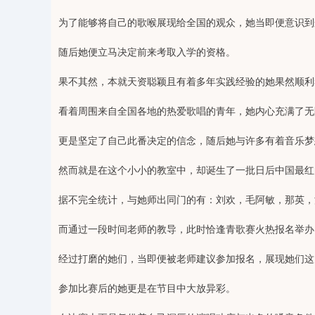
为了能够将自己的歌喉展现给全国的观众，她当即便意识到
随后她便立马决定前来考取入学的资格。
果不其然，本就天资聪颖且有着多年实践经验的她果然顺利
看着周围来自全国各地的热爱歌唱的青年，她内心充满了无
更是坚定了自己此番决定的信念，随后她与许多有着音乐梦
然而就是在这个小小的教室中，却诞生了一批日后中国最红
据不完全统计，与她师出同门的有：刘欢，毛阿敏，那英，
而通过一段时间老师的教导，此时恰逢青歌赛火热报名举办
经过打磨的她们，当即便被老师建议参加报名，展现她们这
参加比赛后的她更是在节目中大放异彩。