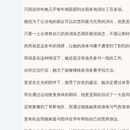
只因这些年她几乎每年都跟团到全国各地演出三百多场。
她也为了让当地的观众可以欣赏到最为完美的演出，他更是
只要一上台便将自己的表演状态调至最佳状态，不愿让期待
然而就是这多年的强撑，让她的身体与嗓子遭受到了剧烈的
而就是在这种情况下，她还是没有放弃参与一线的工作。
在经过治疗后，她为了能够继续表演多番寻找方法。
更是在丈夫的陪伴下，接受了好友的建议。她决定通过体育
而在通过运动恢复身体的期间，他更是因此结识了一大批同
还将家搬到了草桥地区，而通过锻炼她果然身体与气色渐渐
更有机会照顾家庭与陪伴在早年帮助自己的恩师身边。