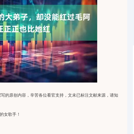
沪深300
4694.44
1.42%
43.13
0.93%
撰写的原创内容，辛苦各位看官支持，文未已标注文献来源，请知
的女歌手！