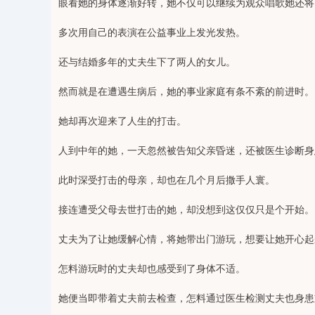
眼看她的身体逐渐好转，她不仅可以继续为观众唱歌她还将
多次用自己的表演在公益事业上发光发热。
还与结婚多年的丈夫生下了两人的女儿。
然而就是在遭遇生病后，她的事业家庭有条不紊的前进时。
她却再次迎来了人生的打击。
人到中年的她，一天忽然被告知父亲昏迷，还被医生诊断身
此时深受打击的母亲，却也在几个月后撒手人寰。
接连遭受父母去世打击的她，却没想到这仅仅只是个开始。
丈夫为了让她缓解心情，将她带出门游玩，想要让她开心起
怎料游玩时的丈夫却也感受到了身体不适。
她便当即带着丈夫前去检查，怎料通过医生检测丈夫也身患