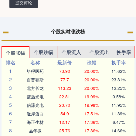
提交评论
个股实时涨跌榜
个股跌幅
个股流入
个股流出
换手率
个股涨幅
排名
名称
最新价
涨幅
换手率
1
毕得医药
73.92
20.00%
11.62%
2
百普赛斯
77.7
20.00%
23.31%
3
北方长龙
113.23
20.00%
12.25%
4
蓝盾光电
22.81
19.99%
0.58%
5
信濠光电
20.72
19.98%
11.95%
6
近岸蛋白
54.9
17.51%
11.39%
7
海正生材
12.17
17.36%
6.47%
8
晶华微
25.76
17.36%
14.66%