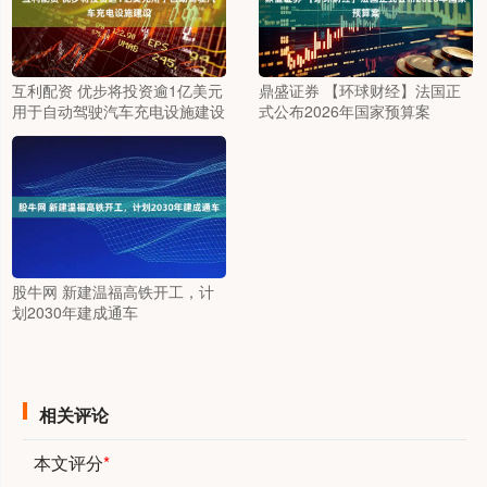
互利配资 优步将投资逾1亿美元
鼎盛证券 【环球财经】法国正
用于自动驾驶汽车充电设施建设
式公布2026年国家预算案
股牛网 新建温福高铁开工，计
划2030年建成通车
相关评论
本文评分
*