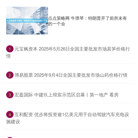
点点策略网 牛弹琴：特朗普开了前所未有
的一个会
​元宝枫资本 2025年5月26日全国主要批发市场莴笋价格行
1
情
​博易股票 2025年9月4日全国主要批发市场山药价格行情
2
​宏盈国际 中建玖上琅宸示范区启幕丨第一地产 看房
3
​互利配资 优步将投资逾1亿美元用于自动驾驶汽车充电设
4
施建设