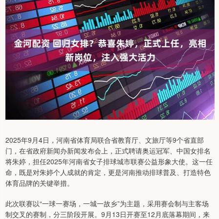
2025年9月4日，河南省体育局联合省教育厅、文旅厅等9个省直部
门，在省政府新闻办新闻发布会上，正式聘请奥运冠军、中国女排名
将朱婷，担任2025年河南省女子排球城市联赛公益形象大使。这一任
命，既是对朱婷个人成就的肯定，更是河南推动排球普及、打造特色
体育品牌的关键举措。
此次联赛以“一球一赛场，一城一故乡”为主题，采用赛会制与主客场
制交叉的赛制，分三阶段开展。9月13日开赛至12月底落幕期间，来