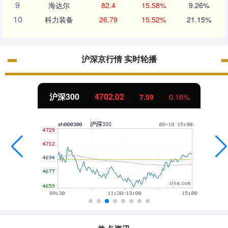
9
海达尔
82.4
15.58%
9.26%
10
科力装备
26.79
15.52%
21.15%
沪深京行情 实时轮播
北证50
1122.88
0.16%
-11.37