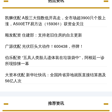
热点资讯
凯狮优配 A股三大指数低开高走，全市场超3900只个股上
涨，A500ETF易方达（159361）获资金关注
顺发配资 住建部：支持老旧住房的自主更新
广源优配 光伏巨头大动作！600438，停牌！
伯乐配资 “五具人类胎儿遗体装在垃圾袋中”，阿根廷一诊
所现惊悚一幕
大资本优配 新华社快讯：全国跨省异地就医直接结算惠及
56亿人次
推荐资讯