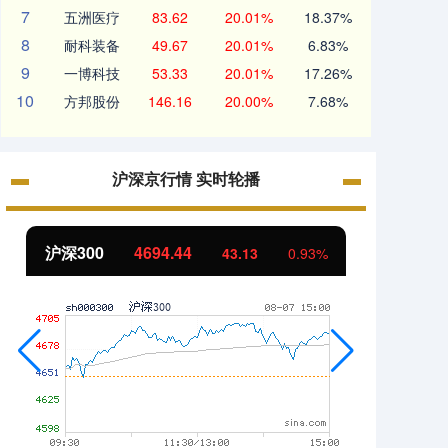
7
五洲医疗
83.62
20.01%
18.37%
8
耐科装备
49.67
20.01%
6.83%
9
一博科技
53.33
20.01%
17.26%
10
方邦股份
146.16
20.00%
7.68%
沪深京行情 实时轮播
沪深300
4694.44
北证5
43.13
0.93%