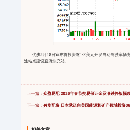
优步2月18日宣布将投资逾1亿美元开发自动驾驶车辆
途站点建设直流快充站。
上一篇：
众盈易配 2026年春节交易保证金及涨跌停板幅
下一篇：
兴华配资 日本承诺向美国能源和矿产领域投资36
相关文章