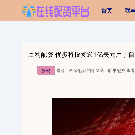
首页
联
互利配资 优步将投资逾1亿美元用于
投资
来源：金致配资官网
网站：联丰配资
查看