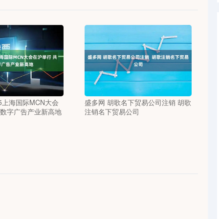
25上海国际MCN大会
盛多网 胡歌名下贸易公司注销 胡歌
筑数字广告产业新高地
注销名下贸易公司