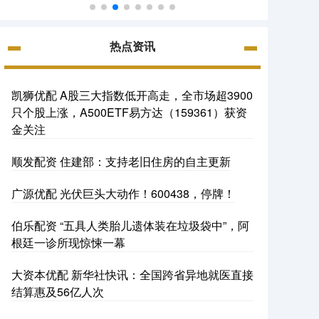
热点资讯
凯狮优配 A股三大指数低开高走，全市场超3900
只个股上涨，A500ETF易方达（159361）获资
金关注
顺发配资 住建部：支持老旧住房的自主更新
广源优配 光伏巨头大动作！600438，停牌！
伯乐配资 “五具人类胎儿遗体装在垃圾袋中”，阿
根廷一诊所现惊悚一幕
大资本优配 新华社快讯：全国跨省异地就医直接
结算惠及56亿人次