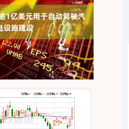
深证成指
14311.01
1.02%
200.89
1.42%