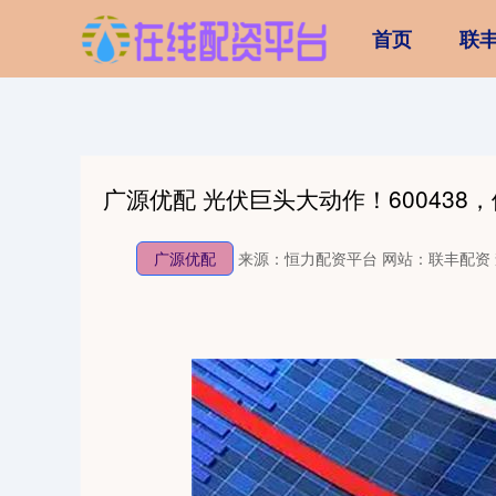
首页
联
广源优配 光伏巨头大动作！600438
广源优配
来源：恒力配资平台
网站：联丰配资