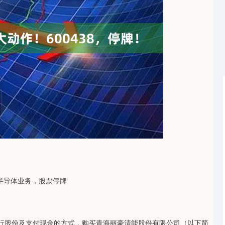
沪深300
4694.44
1.42%
43.13
0.93%
半导体业务，股票停牌
行股份及支付现金的方式，购买青海丽豪清能股份有限公司（以下简