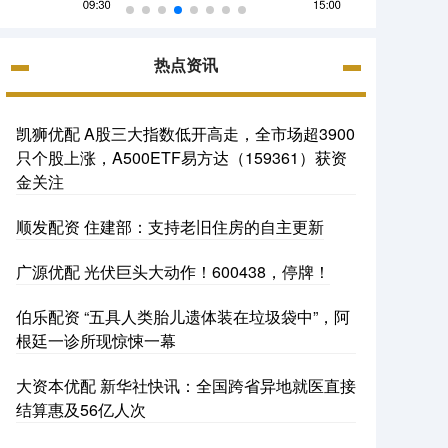
热点资讯
凯狮优配 A股三大指数低开高走，全市场超3900
只个股上涨，A500ETF易方达（159361）获资
金关注
顺发配资 住建部：支持老旧住房的自主更新
广源优配 光伏巨头大动作！600438，停牌！
伯乐配资 “五具人类胎儿遗体装在垃圾袋中”，阿
根廷一诊所现惊悚一幕
大资本优配 新华社快讯：全国跨省异地就医直接
结算惠及56亿人次