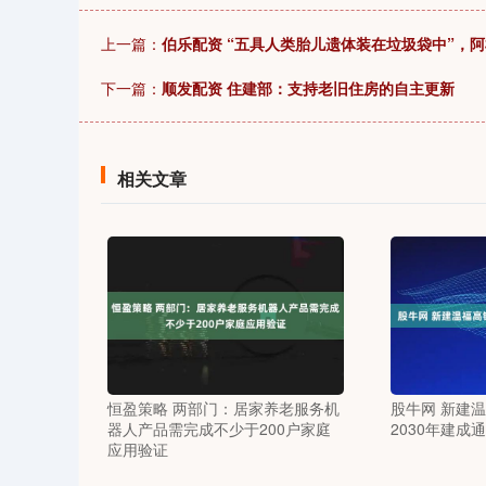
上一篇：
伯乐配资 “五具人类胎儿遗体装在垃圾袋中”，
下一篇：
顺发配资 住建部：支持老旧住房的自主更新
相关文章
恒盈策略 两部门：居家养老服务机
股牛网 新建
器人产品需完成不少于200户家庭
2030年建成
应用验证