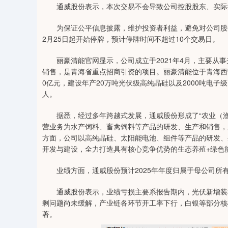
通威股份表示，本次交易不会导致公司控股股东、实际控
为保证公平信息披露，维护投资者利益，避免对公司股价
2月25日起开始停牌，预计停牌时间不超过10个交易日。
丽豪清能官网显示，公司成立于2021年4月，主要从事
销售，是青海省重点招商引资的项目。丽豪清能位于青海西宁
0亿元，建设年产20万吨光伏级高纯晶硅以及2000吨电子
人。
据悉，经过多年跨越式发展，通威股份形成了“农业（渔
营业务为水产饲料、畜禽饲料等产品的研发、生产和销售，
方面，公司以高纯晶硅、太阳能电池、组件等产品的研发、
开发与建设，全力打造具有核心竞争优势的生态养殖+绿色能
业绩方面，通威股份预计2025年年度归属于母公司所有者
通威股份表示，业绩亏损主要系报告期内，光伏新增装机
剩问题尚未缓解，产业链各环节开工率下行，白银等部分核
著。