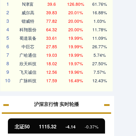
1
N津富
39.6
126.80%
61.76%
2
威尔高
39.83
20.01%
16.88%
3
锴威特
77.82
20.00%
1.03%
4
科翔股份
64.32
20.00%
11.78%
5
蜀道装备
33.61
19.99%
11.09%
6
中巨芯
27.85
19.99%
26.77%
7
广哈通信
19.03
19.99%
5.74%
8
欣天科技
18.02
19.97%
27.50%
9
飞天诚信
12.56
19.96%
7.57%
10
广脉科技
17.59
16.49%
12.43%
沪深京行情 实时轮播
北证50
1115.32
创业板
-4.14
-0.37%