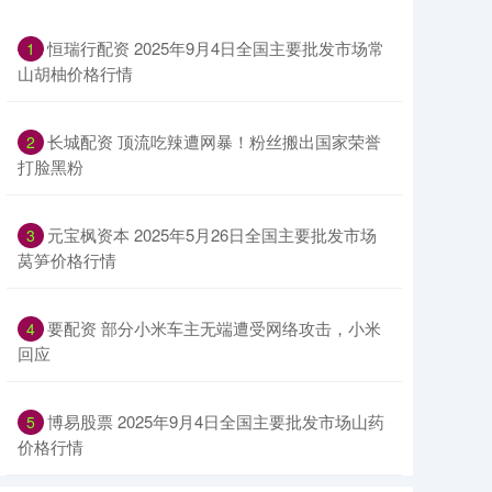
恒瑞行配资 2025年9月4日全国主要批发市场常
1
山胡柚价格行情
长城配资 顶流吃辣遭网暴！粉丝搬出国家荣誉
2
打脸黑粉
元宝枫资本 2025年5月26日全国主要批发市场
3
莴笋价格行情
要配资 部分小米车主无端遭受网络攻击，小米
4
回应
博易股票 2025年9月4日全国主要批发市场山药
5
价格行情