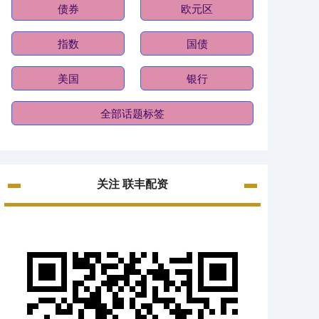
债券
欧元区
指数
国债
美国
银行
全部话题标签
关注 联丰配资