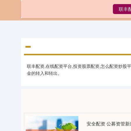
联丰
首页
联
联丰配资,在线配资平台,投资股票配资,怎么配资炒股
金的转入和转出。
安全配资 公募资管新