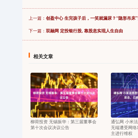
上一篇：
创盈中心 生完孩子后，一笑就漏尿？“隐形吊床
下一篇：
双融网 定投银行股, 靠股息实现人生自由
相关文章
柳荷投资 无锡振华：第三届董事会
通弘网 小米
第十次会议决议公告
无端遭受网络
主进行维权