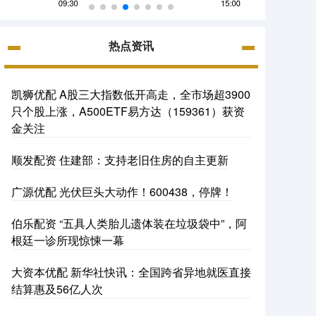
热点资讯
凯狮优配 A股三大指数低开高走，全市场超3900
只个股上涨，A500ETF易方达（159361）获资
金关注
顺发配资 住建部：支持老旧住房的自主更新
广源优配 光伏巨头大动作！600438，停牌！
伯乐配资 “五具人类胎儿遗体装在垃圾袋中”，阿
根廷一诊所现惊悚一幕
大资本优配 新华社快讯：全国跨省异地就医直接
结算惠及56亿人次