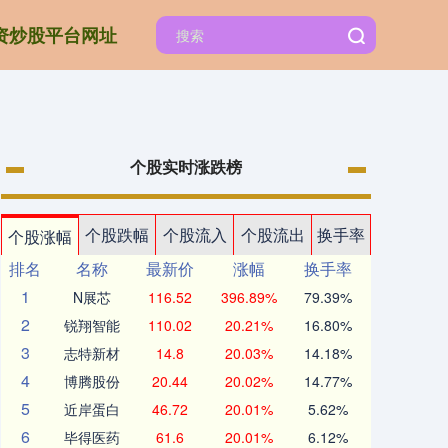
资炒股平台网址
个股实时涨跌榜
个股跌幅
个股流入
个股流出
换手率
个股涨幅
排名
名称
最新价
涨幅
换手率
1
N展芯
116.52
396.89%
79.39%
2
锐翔智能
110.02
20.21%
16.80%
3
志特新材
14.8
20.03%
14.18%
4
博腾股份
20.44
20.02%
14.77%
5
近岸蛋白
46.72
20.01%
5.62%
6
毕得医药
61.6
20.01%
6.12%