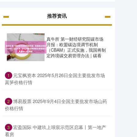
推荐资讯
真牛所 第一财经研究院碳市场
月报：欧盟碳边境调节机制
（CBAM）正式实施，我国将制
定跨境碳交易管理办法 | 碳看
​元宝枫资本 2025年5月26日全国主要批发市场
1
莴笋价格行情
​博易股票 2025年9月4日全国主要批发市场山药
2
价格行情
​宏盈国际 中建玖上琅宸示范区启幕丨第一地产
3
看房