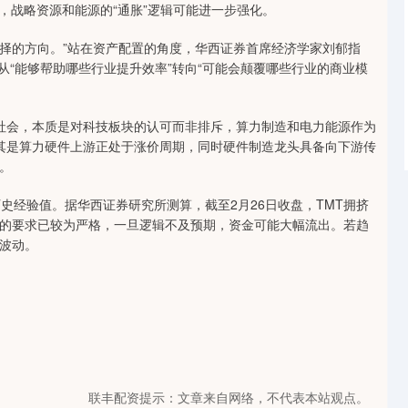
，战略资源和能源的“通胀”逻辑可能进一步强化。
选择的方向。”站在资产配置的角度，华西证券首席经济学家刘郁指
从“能够帮助哪些行业提升效率”转向“可能会颠覆哪些行业的商业模
和社会，本质是对科技板块的认可而非排斥，算力制造和电力能源作为
尤其是算力硬件上游正处于涨价周期，同时硬件制造龙头具备向下游传
。
史经验值。据华西证券研究所测算，截至2月26日收盘，TMT拥挤
辑的要求已较为严格，一旦逻辑不及预期，资金可能大幅流出。若趋
波动。
联丰配资提示：文章来自网络，不代表本站观点。