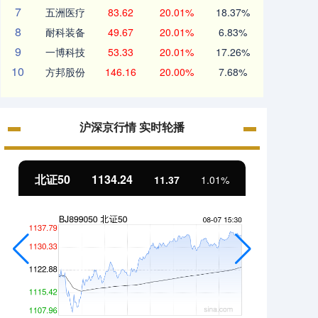
7
五洲医疗
83.62
20.01%
18.37%
8
耐科装备
49.67
20.01%
6.83%
9
一博科技
53.33
20.01%
17.26%
10
方邦股份
146.16
20.00%
7.68%
沪深京行情 实时轮播
北证50
1134.24
创业
11.37
1.01%